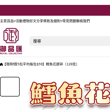
跳至主要內容
主頁
貨品
活動禮物
好文分享
條款及細則
常見問題
聯絡我們
搜尋
【限時❗買5包平均每包$59】鱈魚花膠碎（120克）