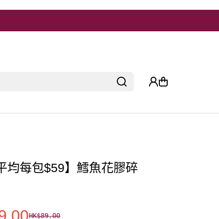
平均每包$59】鱈魚花膠碎
9.00
HK$89.00