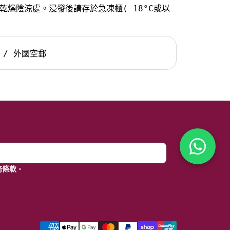
乾燥陰涼處。浸發後請存於急凍櫃(-18°C或以
 / 外國空郵
務條款
。
付款方式